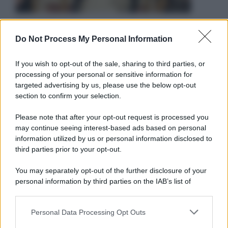
News Adnkronos
Ail rinnova il Comitato scientifico,
Do Not Process My Personal Information
Corradini presidente e Locatelli tra i
componenti
If you wish to opt-out of the sale, sharing to third parties, or
processing of your personal or sensitive information for
targeted advertising by us, please use the below opt-out
section to confirm your selection.
Please note that after your opt-out request is processed you
may continue seeing interest-based ads based on personal
information utilized by us or personal information disclosed to
third parties prior to your opt-out.
You may separately opt-out of the further disclosure of your
personal information by third parties on the IAB’s list of
News Adnkronos
downstream participants.
Svolta contro la narcolessia, negli Usa
Personal Data Processing Opt Outs
This information may also be disclosed by us to third parties
la prima cura che agisce sulla causa
on the IAB’s List of Downstream Participants that may further