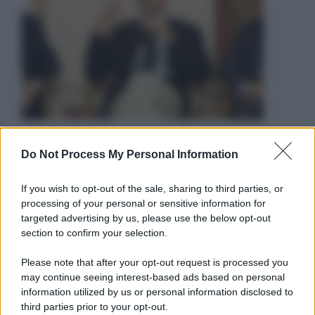
News Adnkronos
Ail rinnova il Comitato scientifico,
Do Not Process My Personal Information
Corradini presidente e Locatelli tra i
componenti
If you wish to opt-out of the sale, sharing to third parties, or
processing of your personal or sensitive information for
targeted advertising by us, please use the below opt-out
section to confirm your selection.
Please note that after your opt-out request is processed you
may continue seeing interest-based ads based on personal
information utilized by us or personal information disclosed to
third parties prior to your opt-out.