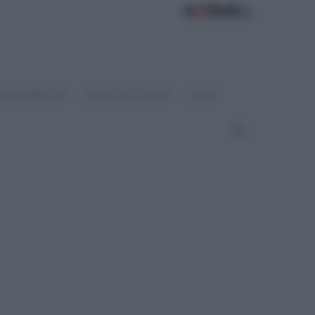
OSTENIBILITÀ
SPORT & FITNESS
VIDEO