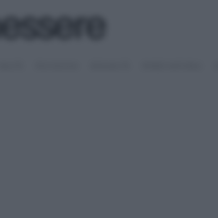
SALUTE
PSICOLOGIA
SESSUALITÀ
RIMEDI NATURALI
S