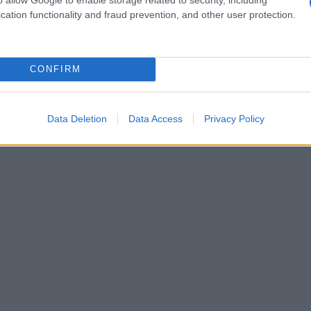
cation functionality and fraud prevention, and other user protection.
ongo: i morti sono 1.800
CONFIRM
Data Deletion
Data Access
Privacy Policy