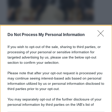
News Adnkronos
Ail rinnova il Comitato scientifico,
Do Not Process My Personal Information
Corradini presidente e Locatelli tra i
componenti
If you wish to opt-out of the sale, sharing to third parties, or
processing of your personal or sensitive information for
targeted advertising by us, please use the below opt-out
section to confirm your selection.
Please note that after your opt-out request is processed you
may continue seeing interest-based ads based on personal
information utilized by us or personal information disclosed to
third parties prior to your opt-out.
You may separately opt-out of the further disclosure of your
personal information by third parties on the IAB’s list of
News Adnkronos
downstream participants.