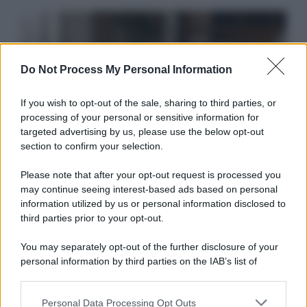
Do Not Process My Personal Information
If you wish to opt-out of the sale, sharing to third parties, or
processing of your personal or sensitive information for
targeted advertising by us, please use the below opt-out
section to confirm your selection.
Please note that after your opt-out request is processed you
may continue seeing interest-based ads based on personal
Sport & Fitness
information utilized by us or personal information disclosed to
Allenamenti mirati: guida completa per
third parties prior to your opt-out.
risultati ottimali in palestra e a corpo
You may separately opt-out of the further disclosure of your
libero
personal information by third parties on the IAB’s list of
downstream participants.
Esplora tecniche e strumenti per ottimizzare i tuoi
Personal Data Processing Opt Outs
This information may also be disclosed by us to third parties