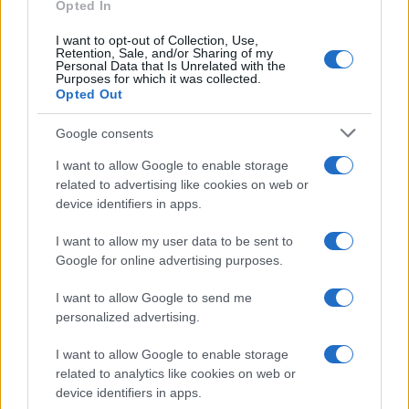
Opted In
Chi siamo
I want to opt-out of Collection, Use,
Ultime Notizie
Retention, Sale, and/or Sharing of my
Personal Data that Is Unrelated with the
Purposes for which it was collected.
Notizie
Opted Out
Gestisci Utiq
Google consents
I want to allow Google to enable storage
Tuo Benessere
è il magazine che approfondisce notizie
related to advertising like cookies on web or
di salute e benessere. Prenditi cura del tuo corpo per
device identifiers in apps.
raggiungere il tuo benessere psicofisico. Consigli e
I want to allow my user data to be sent to
curiosità notizie dedicate su fitness, alimentazione,
Google for online advertising purposes.
salute, cure, estetica, diete del momento. Inoltre
I want to allow Google to send me
troverai guide sul sesso e la coppia scritti dai nostri
personalized advertising.
esperti del settore. Per segnalare alla redazione
eventuali errori nell’uso del materiale riservato,
I want to allow Google to enable storage
related to analytics like cookies on web or
scriveteci a
info@adhubmedia.com
: provvederemo
device identifiers in apps.
prontamente alla rimozione del materiale lesivo di