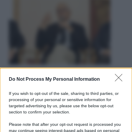
News Adnkronos
Ail rinnova il Comitato scientifico,
Do Not Process My Personal Information
Corradini presidente e Locatelli tra i
componenti
If you wish to opt-out of the sale, sharing to third parties, or
processing of your personal or sensitive information for
targeted advertising by us, please use the below opt-out
section to confirm your selection.
Please note that after your opt-out request is processed you
may continue seeing interest-based ads based on personal