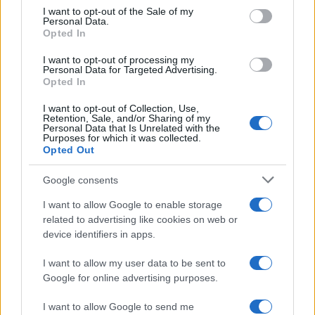
services and may gather and store information including but
I want to opt-out of the Sale of my
Personal Data.
not limited to your visit or usage behaviour. You may click to
Opted In
grant or deny consent to Google and its third-party tags to
use your data for below specified purposes in below Google
I want to opt-out of processing my
consent section.
Personal Data for Targeted Advertising.
Opted In
Chi siamo
I want to opt-out of Collection, Use,
Ultime Notizie
Retention, Sale, and/or Sharing of my
Personal Data that Is Unrelated with the
Purposes for which it was collected.
Notizie
Opted Out
Gestisci Utiq
Google consents
I want to allow Google to enable storage
Tuo Benessere
è il magazine che approfondisce notizie
related to advertising like cookies on web or
di salute e benessere. Prenditi cura del tuo corpo per
device identifiers in apps.
raggiungere il tuo benessere psicofisico. Consigli e
I want to allow my user data to be sent to
curiosità notizie dedicate su fitness, alimentazione,
Google for online advertising purposes.
salute, cure, estetica, diete del momento. Inoltre
I want to allow Google to send me
troverai guide sul sesso e la coppia scritti dai nostri