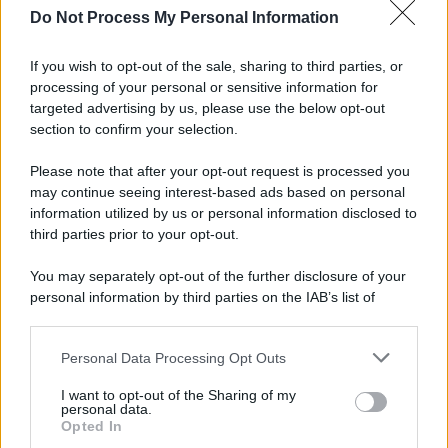
Ail rinnova il Comitato scientifico,
Do Not Process My Personal Information
Corradini presidente e Locatelli tra i
componenti
If you wish to opt-out of the sale, sharing to third parties, or
processing of your personal or sensitive information for
targeted advertising by us, please use the below opt-out
section to confirm your selection.
Please note that after your opt-out request is processed you
may continue seeing interest-based ads based on personal
information utilized by us or personal information disclosed to
third parties prior to your opt-out.
You may separately opt-out of the further disclosure of your
personal information by third parties on the IAB’s list of
downstream participants.
News Adnkronos
Personal Data Processing Opt Outs
This information may also be disclosed by us to third parties
Morto dopo la puntura di un calabrone,
on the IAB’s List of Downstream Participants that may further
cosa fare subito: cosa dice l’allergologa
I want to opt-out of the Sharing of my
disclose it to other third parties.
personal data.
Opted In
Please note that this website/app uses one or more Google