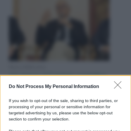
News Adnkronos
Ail rinnova il Comitato scientifico,
Corradini presidente e Locatelli tra i
Do Not Process My Personal Information
componenti
If you wish to opt-out of the sale, sharing to third parties, or
processing of your personal or sensitive information for
targeted advertising by us, please use the below opt-out
section to confirm your selection.