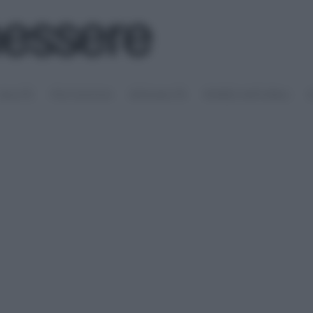
SALUTE
PSICOLOGIA
SESSUALITÀ
RIMEDI NATURALI
S