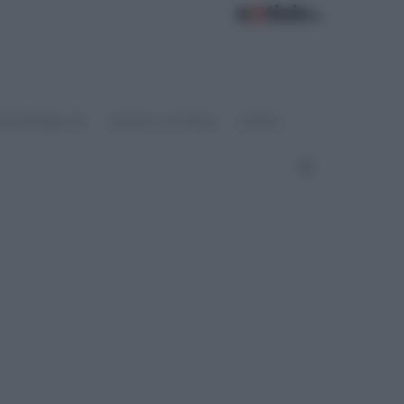
OSTENIBILITÀ
SPORT & FITNESS
VIDEO