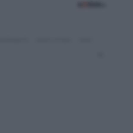
OSTENIBILITÀ
SPORT & FITNESS
VIDEO