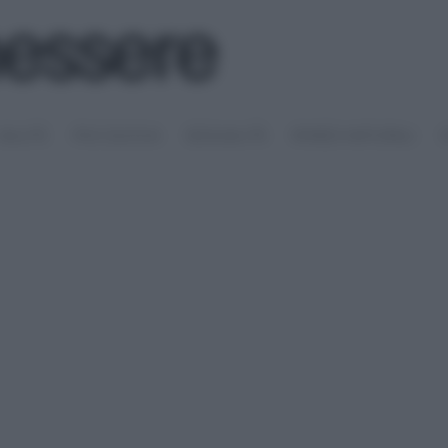
SALUTE
PSICOLOGIA
SESSUALITÀ
RIMEDI NATURALI
S