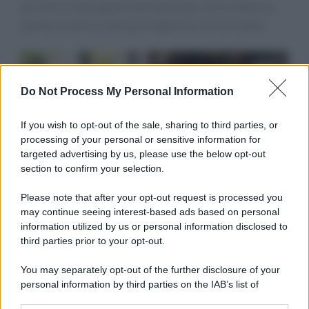
perché le linee guida internazionali concordano su
questa scelta e come può migliorare la tua salute.
Do Not Process My Personal Information
If you wish to opt-out of the sale, sharing to third parties, or
processing of your personal or sensitive information for
targeted advertising by us, please use the below opt-out
section to confirm your selection.
Please note that after your opt-out request is processed you
may continue seeing interest-based ads based on personal
information utilized by us or personal information disclosed to
third parties prior to your opt-out.
Alimentazione
Differenze tra dietista e nutrizionista:
You may separately opt-out of the further disclosure of your
guida alla scelta
personal information by third parties on the IAB’s list of
downstream participants.