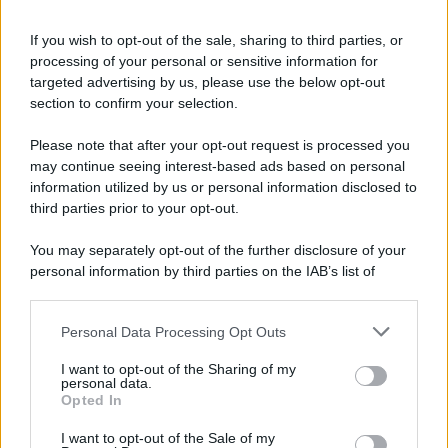
If you wish to opt-out of the sale, sharing to third parties, or
processing of your personal or sensitive information for
targeted advertising by us, please use the below opt-out
section to confirm your selection.
Please note that after your opt-out request is processed you
may continue seeing interest-based ads based on personal
information utilized by us or personal information disclosed to
third parties prior to your opt-out.
Notizie
You may separately opt-out of the further disclosure of your
Pasta innovativa per la salute: riduzione
personal information by third parties on the IAB’s list of
del colesterolo e protezione metabolica
downstream participants.
Personal Data Processing Opt Outs
This information may also be disclosed by us to third parties
Una nuova pasta progettata per ridurre il colesterolo
on the IAB’s List of Downstream Participants that may further
cattivo sta cambiando la nutrizione funzionale.
I want to opt-out of the Sharing of my
disclose it to other third parties.
personal data.
Opted In
Please note that this website/app uses one or more Google
services and may gather and store information including but
I want to opt-out of the Sale of my