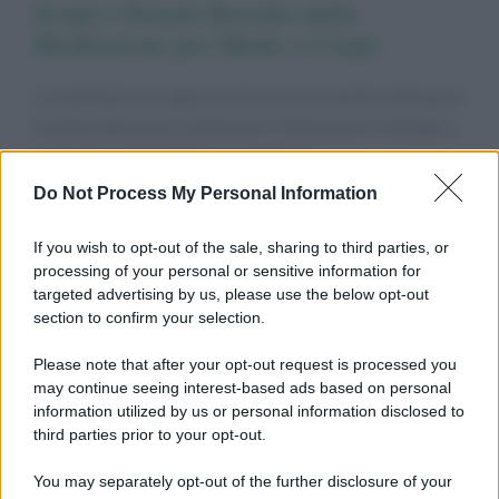
Scopri i Potenti Benefici della
Meditazione per Mente e Corpo
La meditazione rappresenta uno strumento efficace e
trasformativo per potenziare il benessere mentale e
promuovere la salute psicologica.
Do Not Process My Personal Information
If you wish to opt-out of the sale, sharing to third parties, or
processing of your personal or sensitive information for
targeted advertising by us, please use the below opt-out
section to confirm your selection.
Please note that after your opt-out request is processed you
may continue seeing interest-based ads based on personal
information utilized by us or personal information disclosed to
third parties prior to your opt-out.
Notizie
You may separately opt-out of the further disclosure of your