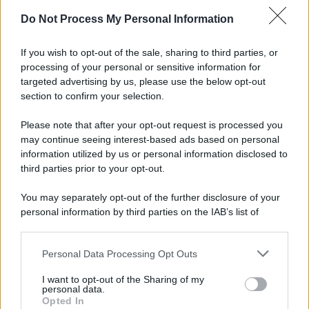
Ail rinnova il Comitato scientifico,
Do Not Process My Personal Information
Corradini presidente e Locatelli tra i
componenti
If you wish to opt-out of the sale, sharing to third parties, or
processing of your personal or sensitive information for
targeted advertising by us, please use the below opt-out
section to confirm your selection.
Please note that after your opt-out request is processed you
may continue seeing interest-based ads based on personal
information utilized by us or personal information disclosed to
third parties prior to your opt-out.
You may separately opt-out of the further disclosure of your
personal information by third parties on the IAB’s list of
downstream participants.
News Adnkronos
Personal Data Processing Opt Outs
This information may also be disclosed by us to third parties
Morto dopo la puntura di un calabrone,
on the IAB’s List of Downstream Participants that may further
cosa fare subito: cosa dice l’allergologa
I want to opt-out of the Sharing of my
disclose it to other third parties.
personal data.
Opted In
Please note that this website/app uses one or more Google