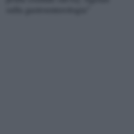
sulla gastroenterologia”