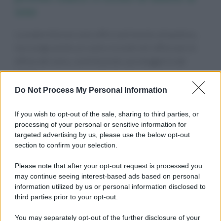
seno
La maternità non solo offre nutrimento al bambino,
ma svolge anche un ruolo cruciale nel rafforzare le
difese del seno, contribuendo a proteggerlo dal
cancro.
Do Not Process My Personal Information
If you wish to opt-out of the sale, sharing to third parties, or
processing of your personal or sensitive information for
targeted advertising by us, please use the below opt-out
section to confirm your selection.
Please note that after your opt-out request is processed you
may continue seeing interest-based ads based on personal
information utilized by us or personal information disclosed to
third parties prior to your opt-out.
Notizie
You may separately opt-out of the further disclosure of your