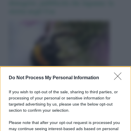
dimagrire, pubblicità che inganna: la
stretta negli Usa
Do Not Process My Personal Information
News Adnkronos
If you wish to opt-out of the sale, sharing to third parties, or
Morto dopo la puntura di un calabrone,
processing of your personal or sensitive information for
targeted advertising by us, please use the below opt-out
cosa fare subito: cosa dice l’allergologa
section to confirm your selection.
Please note that after your opt-out request is processed you
may continue seeing interest-based ads based on personal