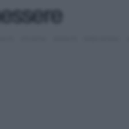
SALUTE
PSICOLOGIA
SESSUALITÀ
RIMEDI NATURALI
S