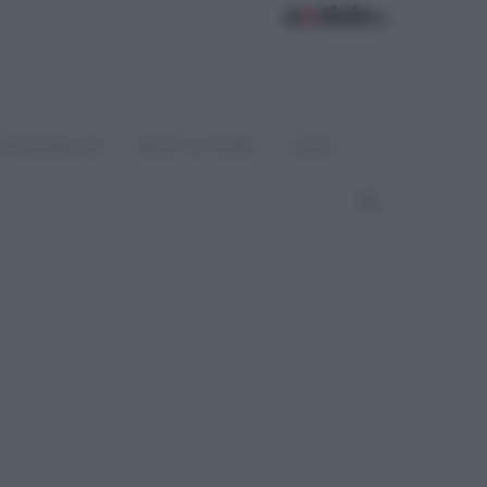
OSTENIBILITÀ
SPORT & FITNESS
VIDEO