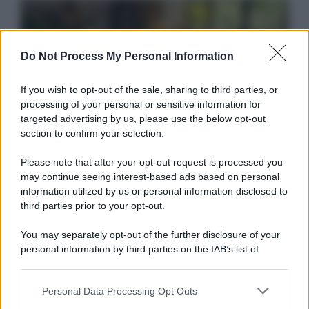
Do Not Process My Personal Information
If you wish to opt-out of the sale, sharing to third parties, or
processing of your personal or sensitive information for
targeted advertising by us, please use the below opt-out
section to confirm your selection.
Please note that after your opt-out request is processed you
may continue seeing interest-based ads based on personal
Alimentazione
information utilized by us or personal information disclosed to
Dieta mediterranea: perché è la scelta
third parties prior to your opt-out.
più salutare secondo la scienza
You may separately opt-out of the further disclosure of your
personal information by third parties on the IAB’s list of
La dieta mediterranea è riconosciuta a livello globale
downstream participants.
come il modello alimentare più salutare. Scopri
Personal Data Processing Opt Outs
This information may also be disclosed by us to third parties
perché le linee guida internazionali concordano su
on the IAB’s List of Downstream Participants that may further