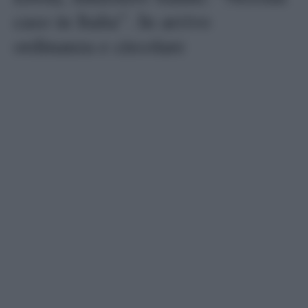
caso in Italia”. In arrivo
ordinanza e circolare