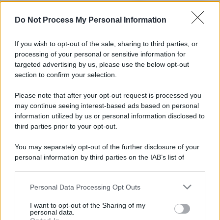
Do Not Process My Personal Information
If you wish to opt-out of the sale, sharing to third parties, or
processing of your personal or sensitive information for
targeted advertising by us, please use the below opt-out
section to confirm your selection.
Please note that after your opt-out request is processed you
may continue seeing interest-based ads based on personal
information utilized by us or personal information disclosed to
third parties prior to your opt-out.
Rimedi naturali
Non è solo infestante: le proprietà
You may separately opt-out of the further disclosure of your
benefiche della Portulaca Oleracea
personal information by third parties on the IAB’s list of
downstream participants.
Ritenuta infestante da molti, è facilmente reperibile e
Personal Data Processing Opt Outs
This information may also be disclosed by us to third parties
ricca di nutrienti e proprietà. Scopriamo tutte le
on the IAB’s List of Downstream Participants that may further
caratteristiche della Portulaca Oleracea
I want to opt-out of the Sharing of my
disclose it to other third parties.
personal data.