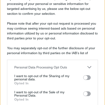
processing of your personal or sensitive information for
targeted advertising by us, please use the below opt-out
section to confirm your selection.
Please note that after your opt-out request is processed you
may continue seeing interest-based ads based on personal
information utilized by us or personal information disclosed to
third parties prior to your opt-out.
You may separately opt-out of the further disclosure of your
personal information by third parties on the IAB’s list of
News Adnkronos
downstream participants.
Covid, picco di casi in Cina: a luglio è
Personal Data Processing Opt Outs
This information may also be disclosed by us to third parties
tornato al primo posto tra le infezioni
on the IAB’s List of Downstream Participants that may further
respiratorie
I want to opt-out of the Sharing of my
disclose it to other third parties.
personal data.
Opted In
Please note that this website/app uses one or more Google
services and may gather and store information including but
I want to opt-out of the Sale of my
Personal Data.
not limited to your visit or usage behaviour. You may click to
Opted In
grant or deny consent to Google and its third-party tags to