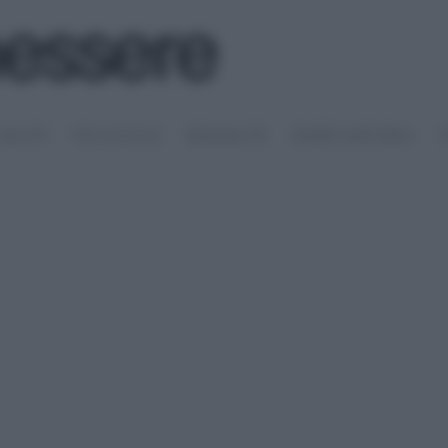
SALUTE
PSICOLOGIA
SESSUALITÀ
RIMEDI NATURALI
S