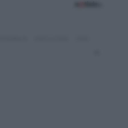
OSTENIBILITÀ
SPORT & FITNESS
VIDEO