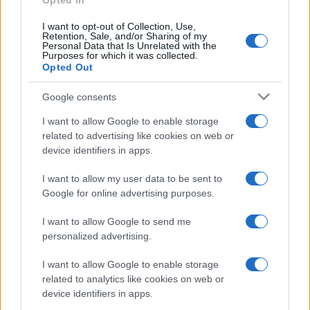
Opted In
Chi siamo
I want to opt-out of Collection, Use,
Ultime Notizie
Retention, Sale, and/or Sharing of my
Personal Data that Is Unrelated with the
Purposes for which it was collected.
Notizie
Opted Out
Gestisci Utiq
Google consents
I want to allow Google to enable storage
Tuo Benessere
è il magazine che approfondisce notizie
related to advertising like cookies on web or
di salute e benessere. Prenditi cura del tuo corpo per
device identifiers in apps.
raggiungere il tuo benessere psicofisico. Consigli e
I want to allow my user data to be sent to
curiosità notizie dedicate su fitness, alimentazione,
Google for online advertising purposes.
salute, cure, estetica, diete del momento. Inoltre
I want to allow Google to send me
troverai guide sul sesso e la coppia scritti dai nostri
personalized advertising.
esperti del settore. Per segnalare alla redazione
eventuali errori nell’uso del materiale riservato,
I want to allow Google to enable storage
scriveteci a
info@adhubmedia.com
: provvederemo
related to analytics like cookies on web or
device identifiers in apps.
prontamente alla rimozione del materiale lesivo di