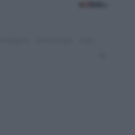
OSTENIBILITÀ
SPORT & FITNESS
VIDEO