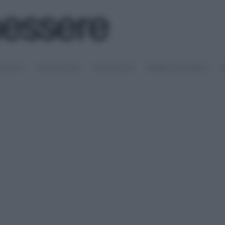
SALUTE
PSICOLOGIA
SESSUALITÀ
RIMEDI NATURALI
S