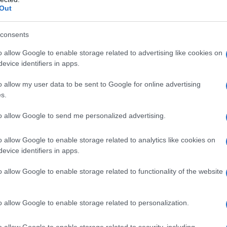
Out
consents
o allow Google to enable storage related to advertising like cookies on
evice identifiers in apps.
o allow my user data to be sent to Google for online advertising
s.
to allow Google to send me personalized advertising.
ne
Malattia di Crohn, nasce il
o allow Google to enable storage related to analytics like cookies on
ricettario che trasforma la dieta
evice identifiers in apps.
in terapia
o allow Google to enable storage related to functionality of the website
o allow Google to enable storage related to personalization.
o allow Google to enable storage related to security, including