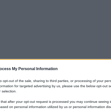
ocess My Personal Information
to opt-out of the sale, sharing to third parties, or processing of your per
formation for targeted advertising by us, please use the below opt-out s
nel vedere dei bellissimi cortometraggi, dove gli attori
 selection.
ilo conduttore molto importante, che riguarda anche la nostra
 that after your opt-out request is processed you may continue seeing i
olo curare, ma anche fare prevenzione. Dato che si parla di
ased on personal information utilized by us or personal information dis
one con la qualità dell'aria. E' molto importante sensibilizzare