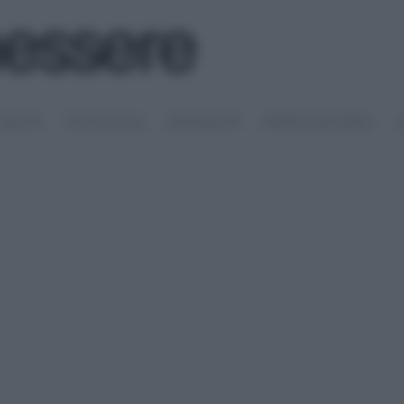
SALUTE
PSICOLOGIA
SESSUALITÀ
RIMEDI NATURALI
S