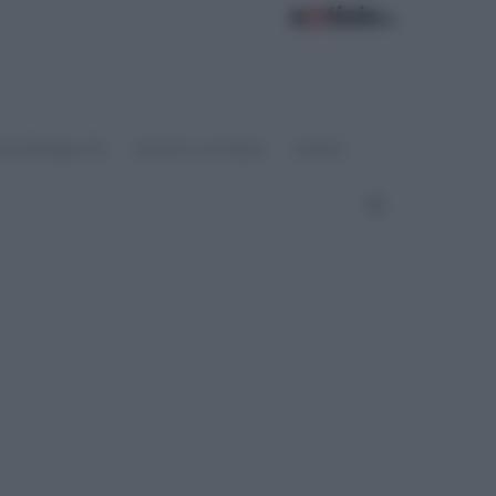
OSTENIBILITÀ
SPORT & FITNESS
VIDEO