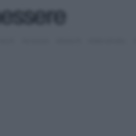
SALUTE
PSICOLOGIA
SESSUALITÀ
RIMEDI NATURALI
S