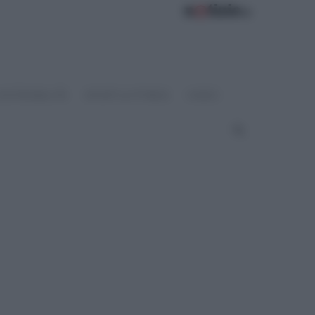
OSTENIBILITÀ
SPORT & FITNESS
VIDEO