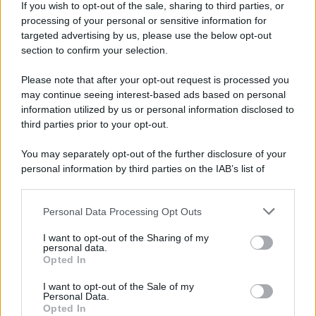
If you wish to opt-out of the sale, sharing to third parties, or
processing of your personal or sensitive information for
targeted advertising by us, please use the below opt-out
section to confirm your selection.
Please note that after your opt-out request is processed you
Salute
may continue seeing interest-based ads based on personal
Dalla scoperta del nodulo polmonare
information utilized by us or personal information disclosed to
alla scomparsa: il percorso di Franco
third parties prior to your opt-out.
Baresi e le nuove frontiere
You may separately opt-out of the further disclosure of your
dell’oncologia
personal information by third parties on the IAB’s list of
downstream participants.
La scomparsa di Franco Baresi ha acceso i riflettori
Personal Data Processing Opt Outs
This information may also be disclosed by us to third parties
sulla lotta contro il cancro ai polmoni, una malattia
on the IAB’s List of Downstream Participants that may further
subdola che spesso viene diagnosticata troppo tardi.
I want to opt-out of the Sharing of my
disclose it to other third parties.
personal data.
Opted In
Please note that this website/app uses one or more Google
services and may gather and store information including but
I want to opt-out of the Sale of my
Personal Data.
not limited to your visit or usage behaviour. You may click to
Opted In
grant or deny consent to Google and its third-party tags to