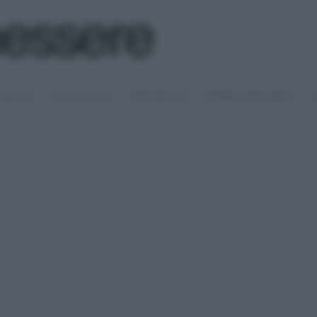
SALUTE
PSICOLOGIA
SESSUALITÀ
RIMEDI NATURALI
S