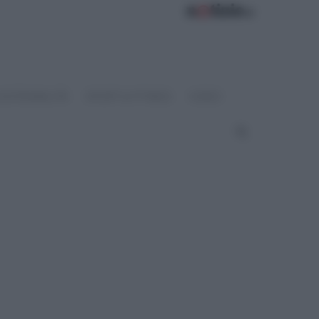
OSTENIBILITÀ
SPORT & FITNESS
VIDEO