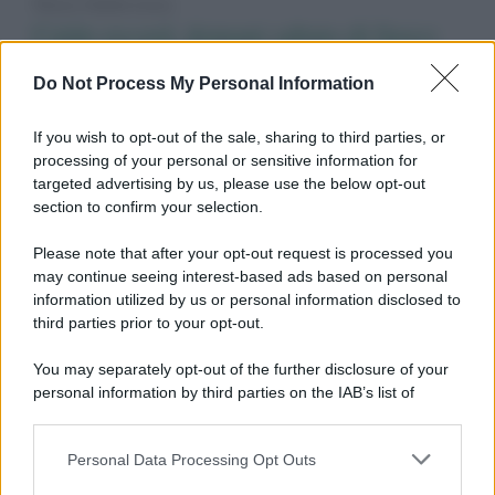
News Adnkronos
Caldo record, domani sabato di fuoco
per la quarta ondata: 19 bollini rossi e 5
Do Not Process My Personal Information
arancioni
If you wish to opt-out of the sale, sharing to third parties, or
processing of your personal or sensitive information for
targeted advertising by us, please use the below opt-out
section to confirm your selection.
Please note that after your opt-out request is processed you
may continue seeing interest-based ads based on personal
information utilized by us or personal information disclosed to
third parties prior to your opt-out.
You may separately opt-out of the further disclosure of your
personal information by third parties on the IAB’s list of
News Adnkronos
downstream participants.
Covid, picco di casi in Cina: a luglio è
Personal Data Processing Opt Outs
This information may also be disclosed by us to third parties
tornato al primo posto tra le infezioni
on the IAB’s List of Downstream Participants that may further