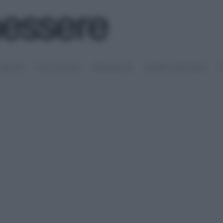
SALUTE
PSICOLOGIA
SESSUALITÀ
RIMEDI NATURALI
S