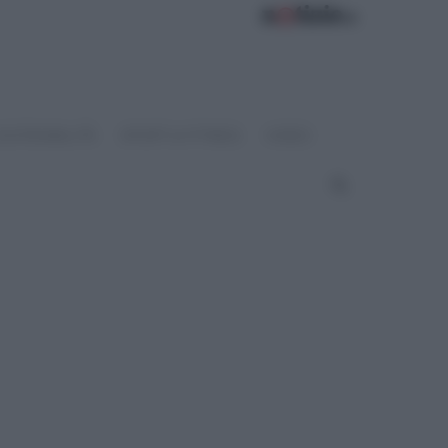
OSTENIBILITÀ
SPORT & FITNESS
VIDEO