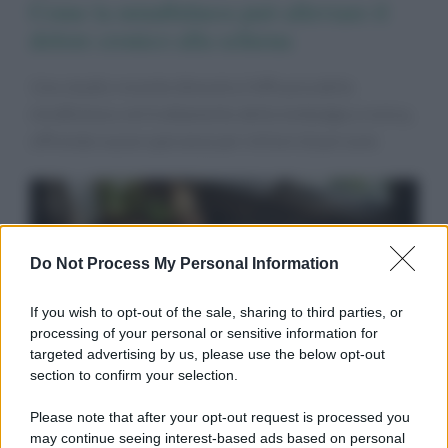
Come la mindfulness può alleviare il
dolore cronico alla schiena
Uno studio recente dimostra l’efficacia della
mindfulness nel trattamento della lombalgia cronica,
offrendo nuove speranze per milioni di persone
Do Not Process My Personal Information
If you wish to opt-out of the sale, sharing to third parties, or
processing of your personal or sensitive information for
targeted advertising by us, please use the below opt-out
section to confirm your selection.
Please note that after your opt-out request is processed you
may continue seeing interest-based ads based on personal