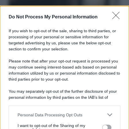
Do Not Process My Personal Information
If you wish to opt-out of the sale, sharing to third parties, or
processing of your personal or sensitive information for
targeted advertising by us, please use the below opt-out
section to confirm your selection.
Please note that after your opt-out request is processed you
may continue seeing interest-based ads based on personal
Psicologia
information utilized by us or personal information disclosed to
Protocollo di 10 minuti per
third parties prior to your opt-out.
autoefficacia e resilienza
You may separately opt-out of the further disclosure of your
personal information by third parties on the IAB’s list of
Un protocollo quotidiano di 10 minuti rende
downstream participants.
misurabili autoefficacia e resilienza con auto-
Personal Data Processing Opt Outs
This information may also be disclosed by us to third parties
monitoraggio, micro-obiettivi e ristrutturazione del
on the IAB’s List of Downstream Participants that may further
pensiero.
I want to opt-out of the Sharing of my
disclose it to other third parties.