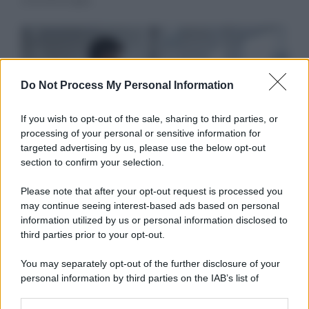
Do Not Process My Personal Information
If you wish to opt-out of the sale, sharing to third parties, or
processing of your personal or sensitive information for
targeted advertising by us, please use the below opt-out
section to confirm your selection.
Please note that after your opt-out request is processed you
may continue seeing interest-based ads based on personal
Bellezza
information utilized by us or personal information disclosed to
Acido ialuronico sublinguale: la nuova
third parties prior to your opt-out.
frontiera per una pelle giovane e
You may separately opt-out of the further disclosure of your
idratata
personal information by third parties on the IAB’s list of
downstream participants.