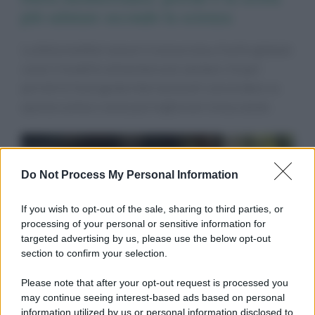
più salutare secondo la scienza
La dieta mediterranea è riconosciuta a livello globale
come il modello alimentare più salutare. Scopri
perché le linee guida internazionali concordano su
questa scelta e come può migliorare la tua salute.
Do Not Process My Personal Information
If you wish to opt-out of the sale, sharing to third parties, or
processing of your personal or sensitive information for
targeted advertising by us, please use the below opt-out
section to confirm your selection.
Please note that after your opt-out request is processed you
may continue seeing interest-based ads based on personal
information utilized by us or personal information disclosed to