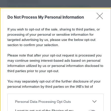
News Adnkronos
Ail rinnova il Comitato scientifico,
Corradini presidente e Locatelli tra i
Do Not Process My Personal Information
componenti
If you wish to opt-out of the sale, sharing to third parties, or
processing of your personal or sensitive information for
targeted advertising by us, please use the below opt-out
section to confirm your selection.
Please note that after your opt-out request is processed you
may continue seeing interest-based ads based on personal
information utilized by us or personal information disclosed to
third parties prior to your opt-out.
You may separately opt-out of the further disclosure of your
personal information by third parties on the IAB’s list of
News Adnkronos
downstream participants.
Caldo record, domani sabato di fuoco
Personal Data Processing Opt Outs
This information may also be disclosed by us to third parties
per la quarta ondata: 19 bollini rossi e 5
on the IAB’s List of Downstream Participants that may further
I want to opt-out of the Sharing of my