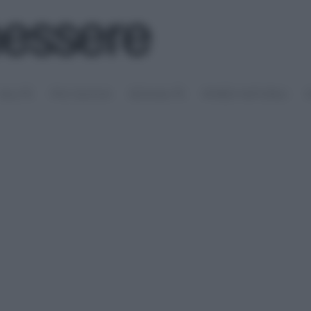
SALUTE
PSICOLOGIA
SESSUALITÀ
RIMEDI NATURALI
S