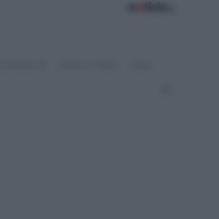
OSTENIBILITÀ
SPORT & FITNESS
VIDEO