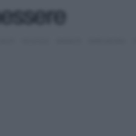
SALUTE
PSICOLOGIA
SESSUALITÀ
RIMEDI NATURALI
S