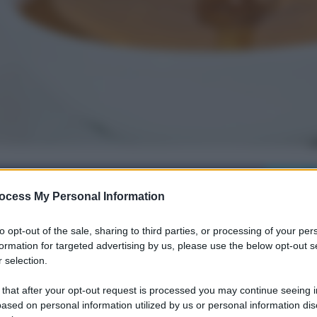
i su Facebook
ocess My Personal Information
to opt-out of the sale, sharing to third parties, or processing of your per
formation for targeted advertising by us, please use the below opt-out s
tonio: cura naturale e
 selection.
 that after your opt-out request is processed you may continue seeing i
ased on personal information utilized by us or personal information dis