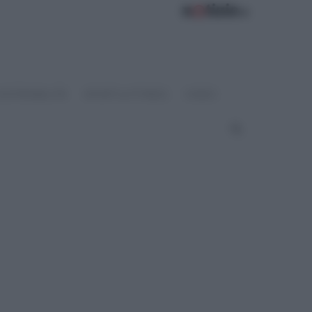
OSTENIBILITÀ
SPORT & FITNESS
VIDEO