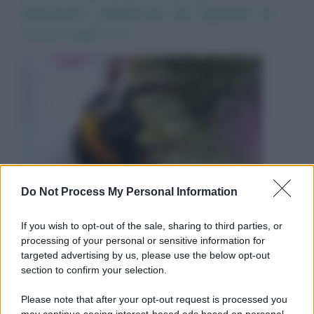
dimagrire, pubblicità che inganna: la
stretta negli Usa
Do Not Process My Personal Information
News Adnkronos
If you wish to opt-out of the sale, sharing to third parties, or
Morto dopo la puntura di un calabrone,
processing of your personal or sensitive information for
targeted advertising by us, please use the below opt-out
cosa fare subito: cosa dice l’allergologa
section to confirm your selection.
Please note that after your opt-out request is processed you