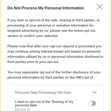
Do Not Process My Personal Information
If you wish to opt-out of the sale, sharing to third parties, or
processing of your personal or sensitive information for
targeted advertising by us, please use the below opt-out
section to confirm your selection.
Please note that after your opt-out request is processed you
may continue seeing interest-based ads based on personal
information utilized by us or personal information disclosed to
third parties prior to your opt-out.
Notizie
Verificare una notizia online con
You may separately opt-out of the further disclosure of your
metodi rapidi e gratuiti
personal information by third parties on the IAB’s list of
downstream participants.
Tecniche rapide e gratuite per controllare fonti,
Personal Data Processing Opt Outs
This information may also be disclosed by us to third parties
immagini e date prima di condividere una notizia. Con
on the IAB’s List of Downstream Participants that may further
una checklist tascabile per social e chat.
I want to opt-out of the Sharing of my
disclose it to other third parties.
personal data.
Opted In