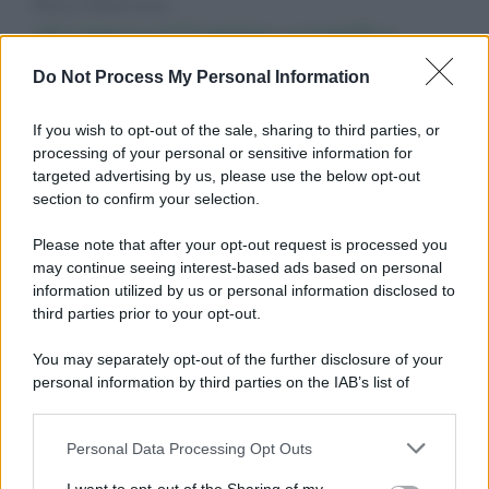
News Adnkronos
Ail rinnova il Comitato scientifico,
Corradini presidente e Locatelli tra i
Do Not Process My Personal Information
componenti
If you wish to opt-out of the sale, sharing to third parties, or
processing of your personal or sensitive information for
targeted advertising by us, please use the below opt-out
section to confirm your selection.
Please note that after your opt-out request is processed you
may continue seeing interest-based ads based on personal
information utilized by us or personal information disclosed to
third parties prior to your opt-out.
You may separately opt-out of the further disclosure of your
personal information by third parties on the IAB’s list of
News Adnkronos
downstream participants.
Caldo record, domani sabato di fuoco
Personal Data Processing Opt Outs
This information may also be disclosed by us to third parties
per la quarta ondata: 19 bollini rossi e 5
on the IAB’s List of Downstream Participants that may further