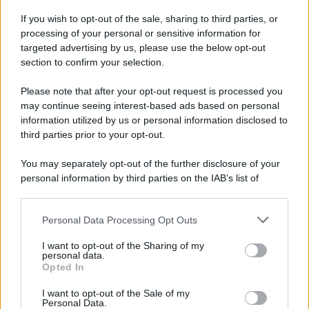
If you wish to opt-out of the sale, sharing to third parties, or
processing of your personal or sensitive information for
targeted advertising by us, please use the below opt-out
section to confirm your selection.
Please note that after your opt-out request is processed you
may continue seeing interest-based ads based on personal
information utilized by us or personal information disclosed to
third parties prior to your opt-out.
Notizie
Nuove frontiere nel trattamento del
You may separately opt-out of the further disclosure of your
glioblastoma con linfociti T
personal information by third parties on the IAB’s list of
downstream participants.
Un passo avanti nella terapia del glioblastoma:
Personal Data Processing Opt Outs
This information may also be disclosed by us to third parties
esplora come l’uso dei linfociti T sta trasformando le
on the IAB’s List of Downstream Participants that may further
prospettive di trattamento.
I want to opt-out of the Sharing of my
disclose it to other third parties.
personal data.
Opted In
Please note that this website/app uses one or more Google
services and may gather and store information including but
I want to opt-out of the Sale of my
Personal Data.
not limited to your visit or usage behaviour. You may click to