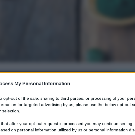
i su Facebook
ocess My Personal Information
to opt-out of the sale, sharing to third parties, or processing of your per
formation for targeted advertising by us, please use the below opt-out s
ante funzionano
 selection.
 that after your opt-out request is processed you may continue seeing i
ased on personal information utilized by us or personal information dis