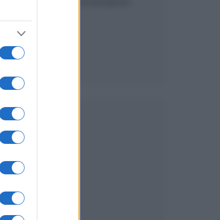
SEGUICI SU FACEBOOK
i