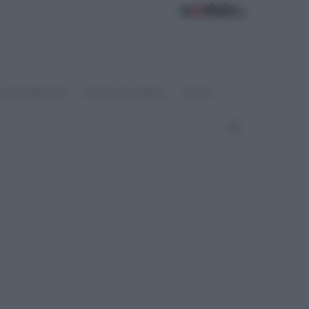
OSTENIBILITÀ
SPORT & FITNESS
VIDEO