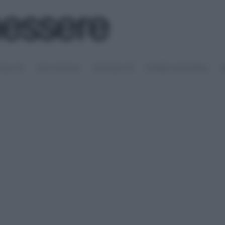
SALUTE
PSICOLOGIA
SESSUALITÀ
RIMEDI NATURALI
S