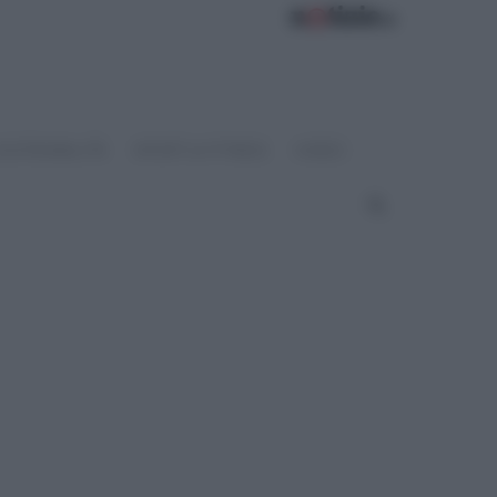
OSTENIBILITÀ
SPORT & FITNESS
VIDEO