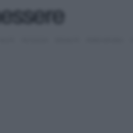
SALUTE
PSICOLOGIA
SESSUALITÀ
RIMEDI NATURALI
S