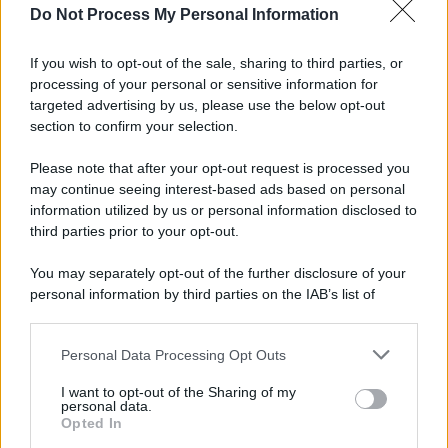
Ail rinnova il Comitato scientifico,
Do Not Process My Personal Information
Corradini presidente e Locatelli tra i
componenti
If you wish to opt-out of the sale, sharing to third parties, or
processing of your personal or sensitive information for
targeted advertising by us, please use the below opt-out
section to confirm your selection.
Please note that after your opt-out request is processed you
may continue seeing interest-based ads based on personal
information utilized by us or personal information disclosed to
third parties prior to your opt-out.
You may separately opt-out of the further disclosure of your
personal information by third parties on the IAB’s list of
downstream participants.
News Adnkronos
Personal Data Processing Opt Outs
This information may also be disclosed by us to third parties
Morto dopo la puntura di un calabrone,
on the IAB’s List of Downstream Participants that may further
cosa fare subito: cosa dice l’allergologa
I want to opt-out of the Sharing of my
disclose it to other third parties.
personal data.
Opted In
Please note that this website/app uses one or more Google