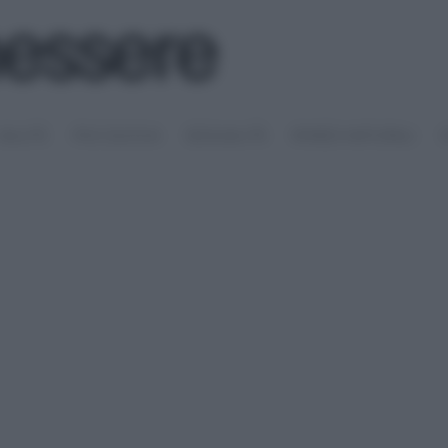
SALUTE
PSICOLOGIA
SESSUALITÀ
RIMEDI NATURALI
S