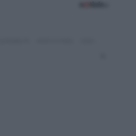
OSTENIBILITÀ
SPORT & FITNESS
VIDEO