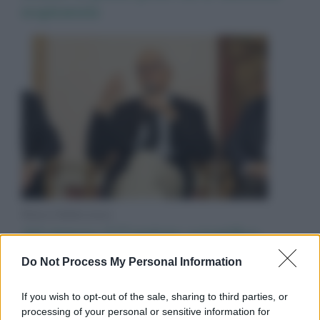
respiratorie
News Adnkronos
Ail rinnova il Comitato scientifico,
Corradini presidente e Locatelli tra i
Do Not Process My Personal Information
componenti
If you wish to opt-out of the sale, sharing to third parties, or
processing of your personal or sensitive information for