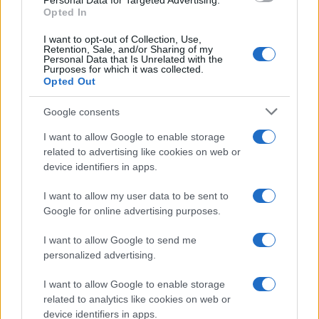
Personal Data for Targeted Advertising.
Opted In
Chi siamo
I want to opt-out of Collection, Use,
Ultime Notizie
Retention, Sale, and/or Sharing of my
Personal Data that Is Unrelated with the
Purposes for which it was collected.
Notizie
Opted Out
Gestisci Utiq
Google consents
I want to allow Google to enable storage
Tuo Benessere
è il magazine che approfondisce notizie
related to advertising like cookies on web or
di salute e benessere. Prenditi cura del tuo corpo per
device identifiers in apps.
raggiungere il tuo benessere psicofisico. Consigli e
I want to allow my user data to be sent to
curiosità notizie dedicate su fitness, alimentazione,
Google for online advertising purposes.
salute, cure, estetica, diete del momento. Inoltre
I want to allow Google to send me
troverai guide sul sesso e la coppia scritti dai nostri
personalized advertising.
esperti del settore. Per segnalare alla redazione
eventuali errori nell’uso del materiale riservato,
I want to allow Google to enable storage
related to analytics like cookies on web or
scriveteci a
info@adhubmedia.com
: provvederemo
device identifiers in apps.