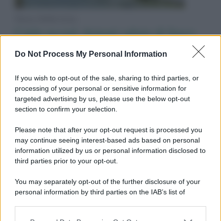
News Adnkronos
Caldo record, domani sabato di fuoco
per la quarta ondata: 19 bollini rossi e 5
Do Not Process My Personal Information
arancioni
If you wish to opt-out of the sale, sharing to third parties, or
processing of your personal or sensitive information for
targeted advertising by us, please use the below opt-out
section to confirm your selection.
Please note that after your opt-out request is processed you
may continue seeing interest-based ads based on personal
information utilized by us or personal information disclosed to
third parties prior to your opt-out.
You may separately opt-out of the further disclosure of your
personal information by third parties on the IAB’s list of
News Adnkronos
downstream participants.
Covid, picco di casi in Cina: a luglio è