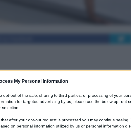
i su Facebook
n casa: esercizi e
ocess My Personal Information
ali
to opt-out of the sale, sharing to third parties, or processing of your per
formation for targeted advertising by us, please use the below opt-out s
 selection.
. Come farlo? Vediamo alcuni esercizi e
 that after your opt-out request is processed you may continue seeing i
io, infatti, recarsi in palestra.
ased on personal information utilized by us or personal information dis