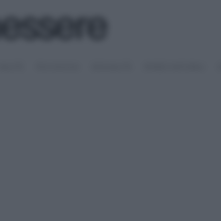
SALUTE
PSICOLOGIA
SESSUALITÀ
RIMEDI NATURALI
S