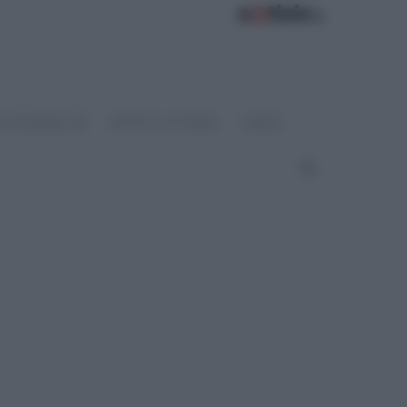
OSTENIBILITÀ
SPORT & FITNESS
VIDEO