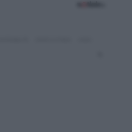
OSTENIBILITÀ
SPORT & FITNESS
VIDEO