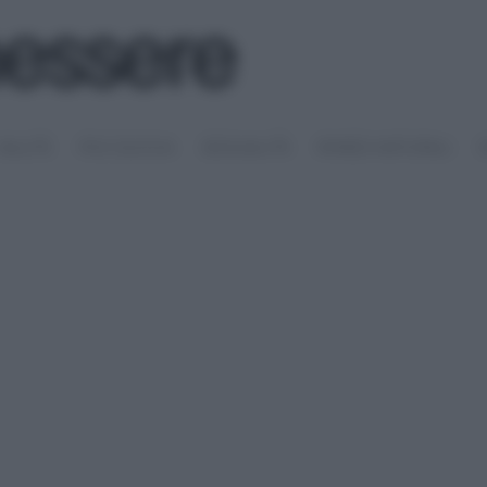
SALUTE
PSICOLOGIA
SESSUALITÀ
RIMEDI NATURALI
S